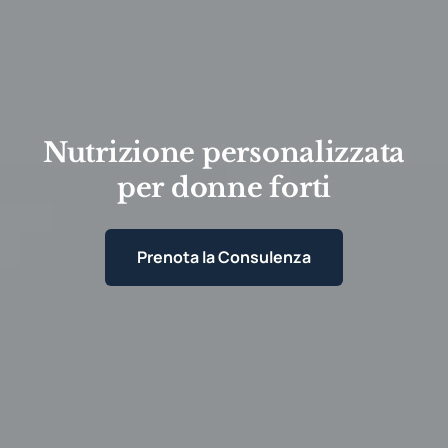
Nutrizione personalizzata
per donne forti
Prenota la Consulenza